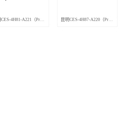
昆明CES-4H81-A221（Preliminary）4U工控机
昆明CES-4H87-A220（Preliminary）4U工控机