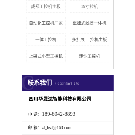
成都工控机主板
19寸控机
自动化工控机厂家
壁挂式触摸一体机
一体工控机
多扩展 工控机主板
上架式小型工控机
迷你工控机
C
联系我们
Contact Us
四川华晟达智能科技有限公司
189-8042-8893
电 话：
邮 箱：zl_hsd@163.com