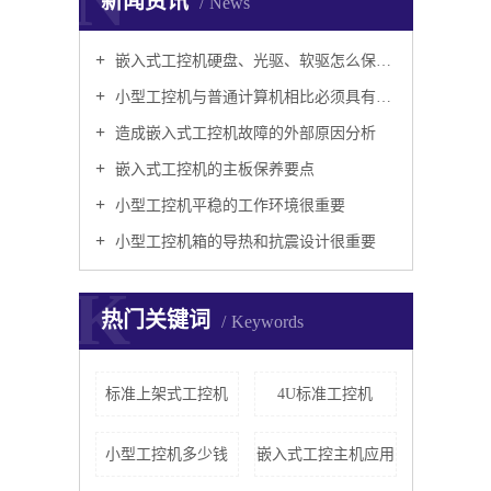
N
新闻资讯
News
嵌入式工控机硬盘、光驱、软驱怎么保养好？
小型工控机与普通计算机相比必须具有以下特点
造成嵌入式工控机故障的外部原因分析
嵌入式工控机的主板保养要点
小型工控机平稳的工作环境很重要
小型工控机箱的导热和抗震设计很重要
K
热门关键词
Keywords
标准上架式工控机
4U标准工控机
小型工控机多少钱
嵌入式工控主机应用