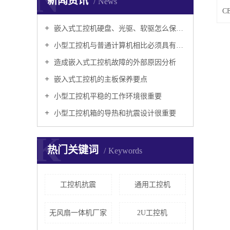
N
新闻资讯
News
嵌入式工控机硬盘、光驱、软驱怎么保养好？
小型工控机与普通计算机相比必须具有以下特点
造成嵌入式工控机故障的外部原因分析
嵌入式工控机的主板保养要点
小型工控机平稳的工作环境很重要
小型工控机箱的导热和抗震设计很重要
K
热门关键词
Keywords
工控机抗震
通用工控机
无风扇一体机厂家
2U工控机