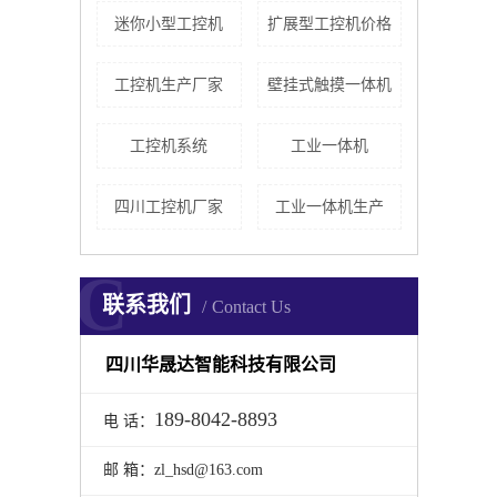
迷你小型工控机
扩展型工控机价格
工控机生产厂家
壁挂式触摸一体机
工控机系统
工业一体机
四川工控机厂家
工业一体机生产
C
联系我们
Contact Us
四川华晟达智能科技有限公司
189-8042-8893
电 话：
邮 箱：zl_hsd@163.com